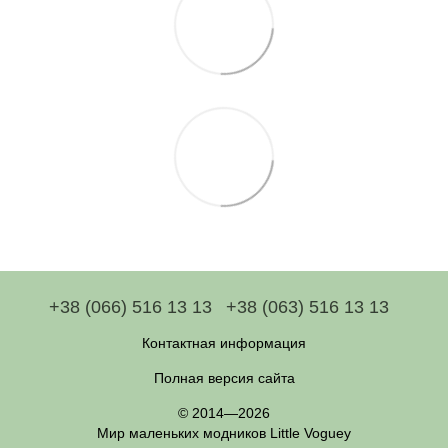
+38 (066) 516 13 13
+38 (063) 516 13 13
Контактная информация
Полная версия сайта
© 2014—2026
Мир маленьких модников Little Voguey