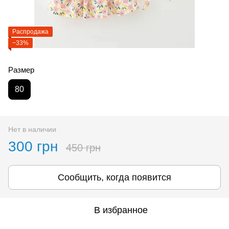
Распродажа
−33%
Размер
80
Нет в наличии
300 грн
450 грн
Сообщить, когда появится
В избранное