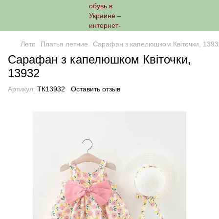
Лето
Платья летние
Сарафан з капелюшком Квіточки, 1393
Сарафан з капелюшком Квіточки,
13932
Артикул:
ТК13932
Оставить отзыв