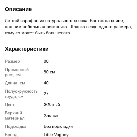
Описание
Летний сарафан из натурального хлопка. Бантик на спине,
под ним небольшая резиночка. Шляпка везде одного размера,
кому-то может быть большевата.
Характеристики
Размер
80
Примерный
80 см
рост, см
Длина, см
40
Полуокружность
27
груди, см
Цвет
Жёлтый
Верхний
Хлопок
материал
Подкладка
Без подкладки
Бренд
Little Voguey