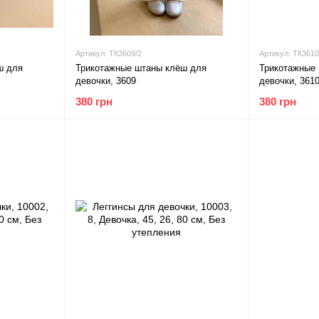
Артикул: ТК3609/2
Артикул: ТК3610
ш для
Трикотажные штаны клёш для
Трикотажные
девочки, 3609
девочки, 361
380 грн
380 грн