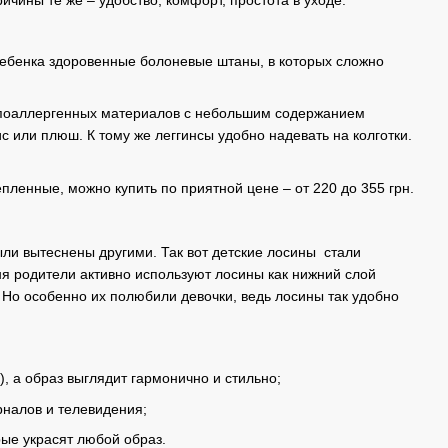
 ребенка здоровенные болоневые штаны, в которых сложно
гипоаллергенных материалов с небольшим содержанием
 или плюш. К тому же леггинсы удобно надевать на колготки.
пленные, можно купить по приятной цене – от 220 до 355 грн.
ли вытеснены другими. Так вот детские лосины стали
ня родители активно используют лосины как нижний слой
 Но особенно их полюбили девочки, ведь лосины так удобно
, а образ выглядит гармонично и стильно;
рналов и телевидения;
ые украсят любой образ.