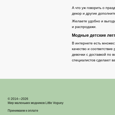
А что уж говорить о пра
декор и другие дополни
Желаете удобно и выгодн
и распродажи.
Модные детские легг
В интернете есть множес
качество и соответствие
девочки с доставкой по 
специалистов сделают в
© 2014—2026
Мир маленьких модников Little Voguey
Принимаем к оплате