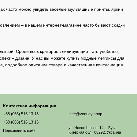
инах часто можно увидеть веселые мультяшные принты, яркий
новлением – в нашем интернет-магазине часто бывают скидки
алышей. Среди всех критериев лидирующие - это удобство,
спект – дизайн. У нас вы можете купить модные леггинсы для
ка, подробное описание товара и качественная консультация
Контактная информация
+38 (066) 516 13 13
little@voguey.shop
+38 (063) 516 13 13
ул. Новое Шоссе, 14, г. Буча,
Перезвонить вам?
Киевская обл., 08292, Украина