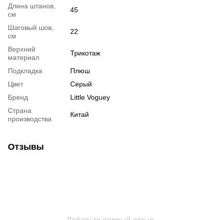
Длина штанов,
45
см
Шаговый шов,
22
см
Верхний
Трикотаж
материал
Подкладка
Плюш
Цвет
Серый
Бренд
Little Voguey
Страна
Китай
производства
Отзывы