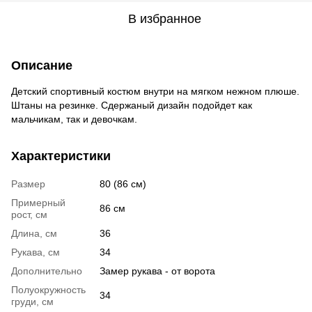
В избранное
Описание
Детский спортивный костюм внутри на мягком нежном плюше.
Штаны на резинке. Сдержаный дизайн подойдет как
мальчикам, так и девочкам.
Характеристики
Размер
80 (86 см)
Примерный
86 см
рост, см
Длина, см
36
Рукава, см
34
Дополнительно
Замер рукава - от ворота
Полуокружность
34
груди, см