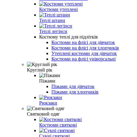
Костюми утеплені
Теплі штани
Теплі легінси
Костюму теплі для підлітків
Костюми на флісі для дівчаток
Костюми на флісі для хлопчиків
Утеплені костюми для дівчаток
Костюми на флісі універсальні
Круглий рік
Піжами
Піжами для дівчаток
Піжами для хлопчиків
Рюкзаки
Святковий одяг
Костюми святкові
Сукні святкові