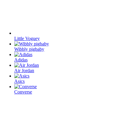
Little Voguey
Wibbly pigbaby
Adidas
Air Jordan
Asics
Converse