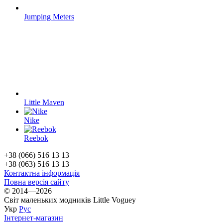
Jumping Meters
Little Maven
Nike
Reebok
+38 (066) 516 13 13
+38 (063) 516 13 13
Контактна інформація
Повна версія сайту
© 2014—2026
Світ маленьких модників Little Voguey
Укр
Рус
Інтернет-магазин