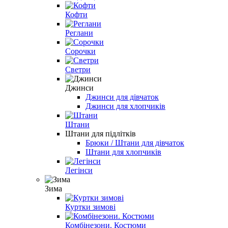
Кофти
Реглани
Сорочки
Светри
Джинси
Джинси для дівчаток
Джинси для хлопчиків
Штани
Штани для підлітків
Брюки / Штани для дівчаток
Штани для хлопчиків
Легінси
Зима
Куртки зимові
Комбінезони. Костюми