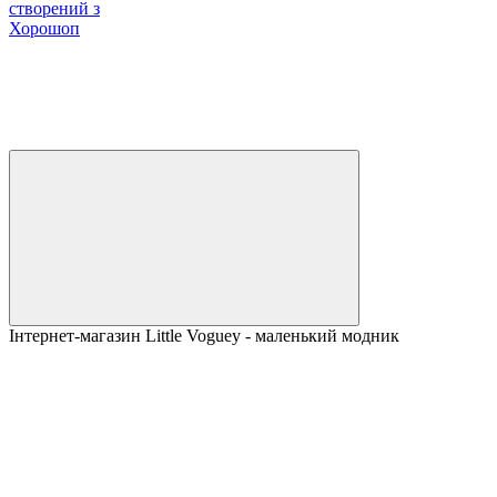
створений з
Хорошоп
Інтернет-магазин Little Voguey - маленький модник