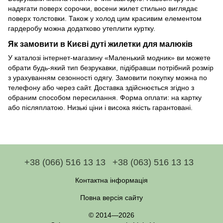
надягати поверх сорочки, восени жилет стильно виглядає
поверх толстовки. Також у холод цим красивим елементом
гардеробу можна додатково утеплити куртку.
Як замовити в Києві дуті жилетки для малюків
У каталозі інтернет-магазину «Маленький модник» ви можете
обрати будь-який тип безрукавки, підібравши потрібний розмір
з урахуванням сезонності одягу. Замовити покупку можна по
телефону або через сайт. Доставка здійснюється згідно з
обраним способом пересилання. Форма оплати: на картку
або післяплатою. Низькі ціни і висока якість гарантовані.
+38 (066) 516 13 13
+38 (063) 516 13 13
Контактна інформація
Повна версія сайту
© 2014—2026