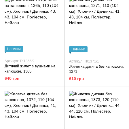
Новинки
Новинки
Артикул: ТК1365/2
Артикул: ТК1371/1
Дитячий жилет з вушками на
Жилетка дитяча без капюшона,
капюшоні, 1365
1371
640 грн
610 грн