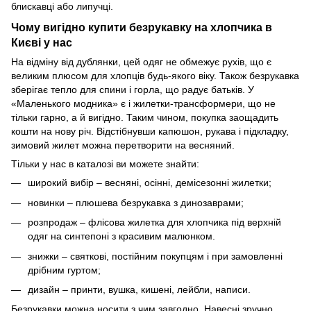
блискавці або липучці.
Чому вигідно купити безрукавку на хлопчика в
Києві у нас
На відміну від дублянки, цей одяг не обмежує рухів, що є
великим плюсом для хлопців будь-якого віку. Також безрукавка
зберігає тепло для спини і горла, що радує батьків. У
«Маленького модника» є і жилетки-трансформери, що не
тільки гарно, а й вигідно. Таким чином, покупка заощадить
кошти на нову річ. Відстібнувши капюшон, рукава і підкладку,
зимовий жилет можна перетворити на весняний.
Тільки у нас в каталозі ви можете знайти:
широкий вибір – весняні, осінні, демісезонні жилетки;
новинки – плюшева безрукавка з динозаврами;
розпродаж – флісова жилетка для хлопчика під верхній
одяг на синтепоні з красивим малюнком.
знижки – святкові, постійним покупцям і при замовленні
дрібним гуртом;
дизайн – принти, вушка, кишені, лейбли, написи.
Безрукавки можна носити з чим завгодно. Навесні зручно