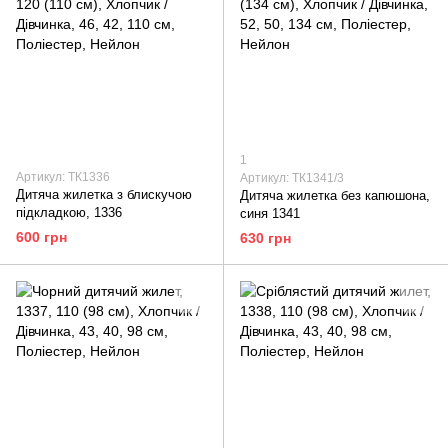
1
Артикул: ТК1336
Артикул: ТК1341/3
Дитяча жилетка з блискучою
Дитяча жилетка без капюшона,
підкладкою, 1336
синя 1341
600 грн
630 грн