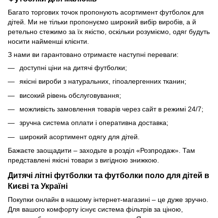
Багато торгових точок пропонують асортимент футболок для
дітей. Ми не тільки пропонуємо широкий вибір виробів, а й
ретельно стежимо за їх якістю, оскільки розуміємо, одяг будуть
носити найменші клієнти.
З нами ви гарантовано отримаєте наступні переваги:
доступні ціни на дитячі футболки;
якісні вироби з натуральних, гіпоалергенних тканин;
високий рівень обслуговування;
можливість замовлення товарів через сайт в режимі 24/7;
зручна система оплати і оперативна доставка;
широкий асортимент одягу для дітей.
Бажаєте заощадити – заходьте в розділ «Розпродаж». Там
представлені якісні товари з вигідною знижкою.
Дитячі літні футболки та футболки поло для дітей в
Києві та Україні
Покупки онлайн в нашому інтернет-магазині – це дуже зручно.
Для вашого комфорту існує система фільтрів за ціною,