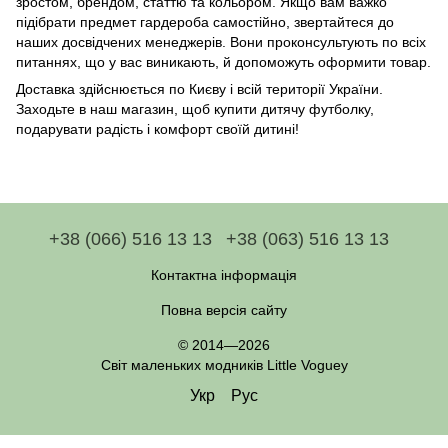
зростом, брендом, статтю та кольором. Якщо вам важко
підібрати предмет гардероба самостійно, звертайтеся до
наших досвідчених менеджерів. Вони проконсультують по всіх
питаннях, що у вас виникають, й допоможуть оформити товар.
Доставка здійснюється по Києву і всій території України.
Заходьте в наш магазин, щоб купити дитячу футболку,
подарувати радість і комфорт своїй дитині!
+38 (066) 516 13 13
+38 (063) 516 13 13
Контактна інформація
Повна версія сайту
© 2014—2026
Світ маленьких модників Little Voguey
Укр
Рус