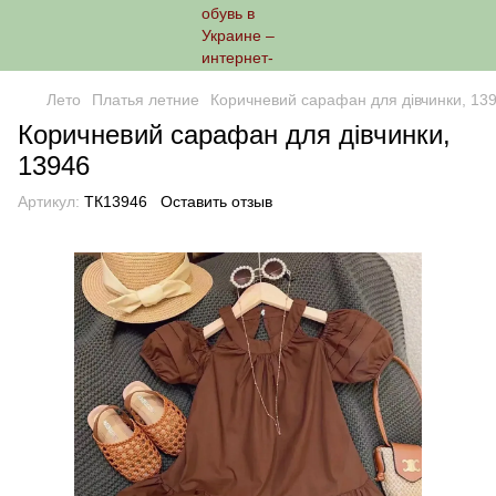
Лето
Платья летние
Коричневий сарафан для дівчинки, 13
Коричневий сарафан для дівчинки,
13946
Артикул:
ТК13946
Оставить отзыв