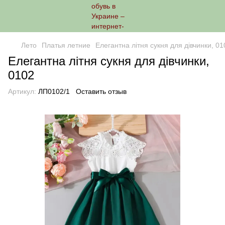
Лето
Платья летние
Елегантна літня сукня для дівчинки, 01
Елегантна літня сукня для дівчинки,
0102
Артикул:
ЛП0102/1
Оставить отзыв