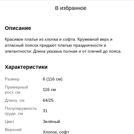
В избранное
Описание
Красивое платье из хлопка и софта. Кружевной верх и
атласный поясок придают платью праздничности и
элегантности. Длина указана полная и от плечей до пояса.
Характеристики
Размер
6 (116 см)
Примерный
116 см
рост, см
Длина, см
64/25
Полуокружность
31
груди, см
Цвет
Зелёный
Верхний
Хлопок, софт