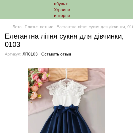
Лето
Платья летние
Елегантна літня сукня для дівчинки, 01
Елегантна літня сукня для дівчинки,
0103
Артикул:
ЛП0103
Оставить отзыв