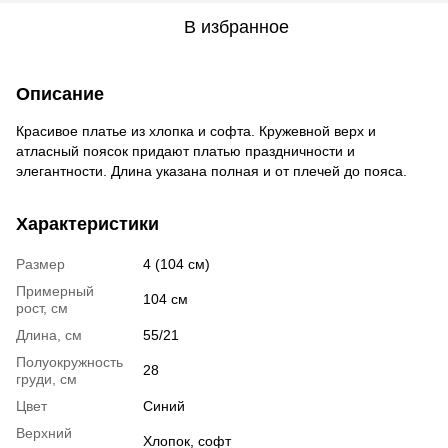
В избранное
Описание
Красивое платье из хлопка и софта. Кружевной верх и
атласный поясок придают платью праздничности и
элегантности. Длина указана полная и от плечей до пояса.
Характеристики
Размер
4 (104 см)
Примерный
104 см
рост, см
Длина, см
55/21
Полуокружность
28
груди, см
Цвет
Синий
Верхний
Хлопок, софт