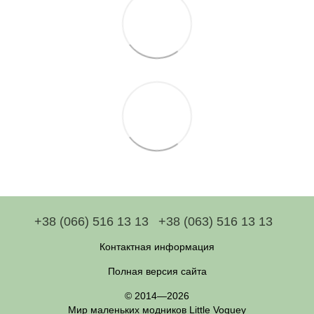
+38 (066) 516 13 13
+38 (063) 516 13 13
Контактная информация
Полная версия сайта
© 2014—2026
Мир маленьких модников Little Voguey