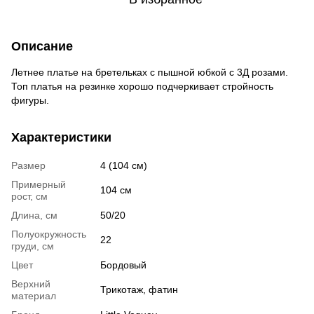
Описание
Летнее платье на бретельках с пышной юбкой с 3Д розами.
Топ платья на резинке хорошо подчеркивает стройность
фигуры.
Характеристики
Размер
4 (104 см)
Примерный
104 см
рост, см
Длина, см
50/20
Полуокружность
22
груди, см
Цвет
Бордовый
Верхний
Трикотаж, фатин
материал