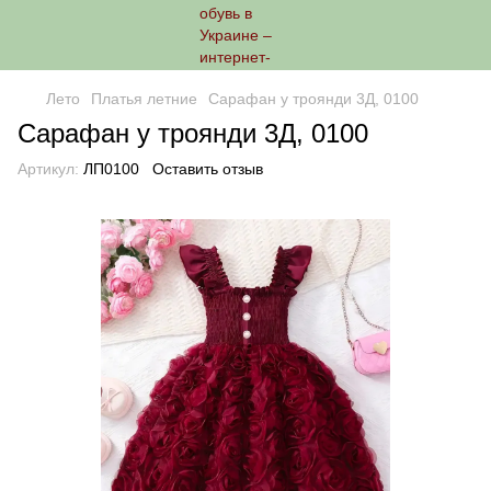
Лето
Платья летние
Сарафан у троянди 3Д, 0100
Сарафан у троянди 3Д, 0100
Артикул:
ЛП0100
Оставить отзыв