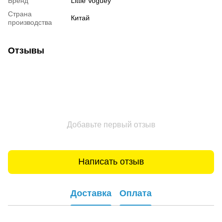
Бренд
Little Voguey
Страна
Китай
производства
Отзывы
Добавьте первый отзыв
Написать отзыв
Доставка
Оплата