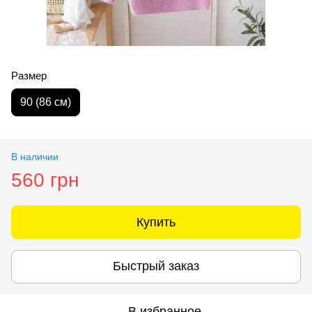
Размер
90 (86 см)
В наличии
560 грн
Купить
Быстрый заказ
В избранное