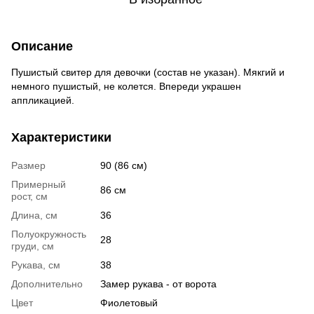
Описание
Пушистый свитер для девочки (состав не указан). Мякгий и
немного пушистый, не колется. Впереди украшен
аппликацией.
Характеристики
Размер
90 (86 см)
Примерный
86 см
рост, см
Длина, см
36
Полуокружность
28
груди, см
Рукава, см
38
Дополнительно
Замер рукава - от ворота
Цвет
Фиолетовый