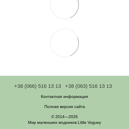
+38 (066) 516 13 13
+38 (063) 516 13 13
Контактная информация
Полная версия сайта
© 2014—2026
Мир маленьких модников Little Voguey