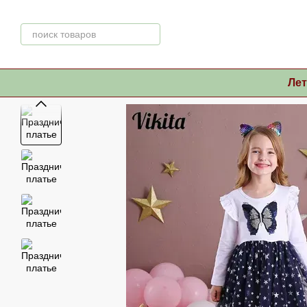
Перейти к основному контенту
Ле