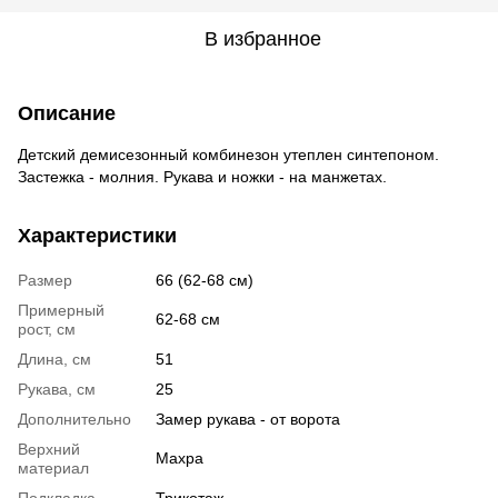
В избранное
Описание
Детский демисезонный комбинезон утеплен синтепоном.
Застежка - молния. Рукава и ножки - на манжетах.
Характеристики
Размер
66 (62-68 см)
Примерный
62-68 см
рост, см
Длина, см
51
Рукава, см
25
Дополнительно
Замер рукава - от ворота
Верхний
Махра
материал
Подкладка
Трикотаж