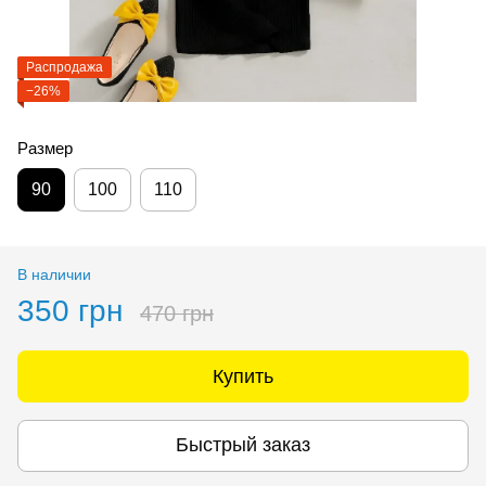
Распродажа
−26%
Размер
90
100
110
В наличии
350 грн
470 грн
Купить
Быстрый заказ