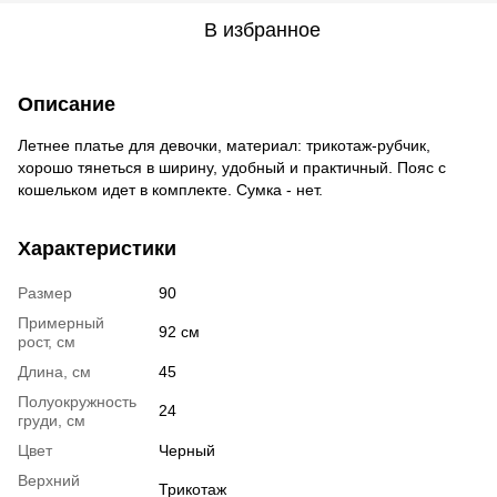
В избранное
Описание
Летнее платье для девочки, материал: трикотаж-рубчик,
хорошо тянеться в ширину, удобный и практичный. Пояс с
кошельком идет в комплекте. Сумка - нет.
Характеристики
Размер
90
Примерный
92 см
рост, см
Длина, см
45
Полуокружность
24
груди, см
Цвет
Черный
Верхний
Трикотаж