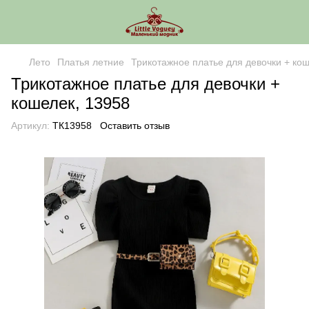
Лето
Платья летние
Трикотажное платье для девочки + ко
Трикотажное платье для девочки +
кошелек, 13958
Артикул:
ТК13958
Оставить отзыв