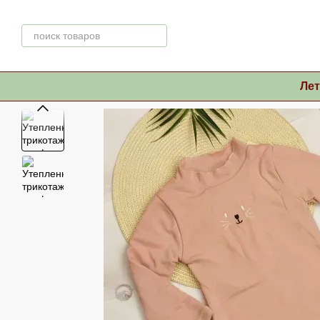
Перейти к основному контенту
Ле