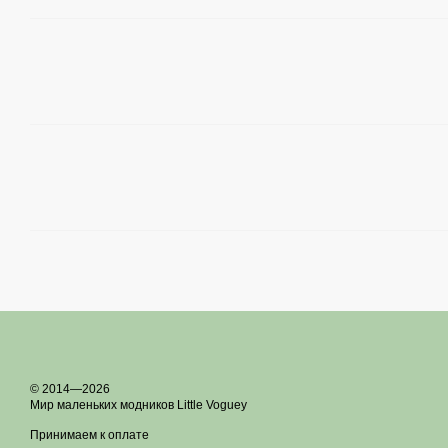
© 2014—2026
Мир маленьких модников Little Voguey
Принимаем к оплате