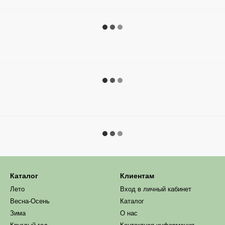
Каталог
Клиентам
Лето
Вход в личный кабинет
Весна-Осень
Каталог
Зима
О нас