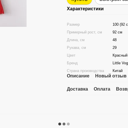
Характеристики
Размер
100 (92 
Примерный рост, см
92 см
Длина, см
48
Рукава, см
29
Цвет
Красный
Бренд
Little Vo
Страна производства
Китай
Описание
Новый отзыв 
Доставка
Оплата
Возв