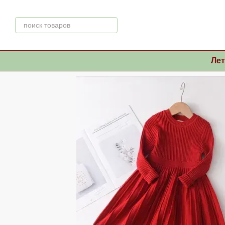
Перейти к основному контенту
Ле