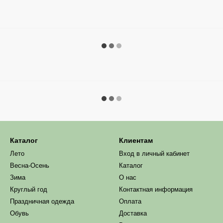
Каталог
Клиентам
Лето
Вход в личный кабинет
Весна-Осень
Каталог
Зима
О нас
Круглый год
Контактная информация
Праздничная одежда
Оплата
Обувь
Доставка