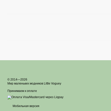
© 2014—2026
Мир маленьких модников Little Voguey
Принимаем к оплате
Мобильная версия