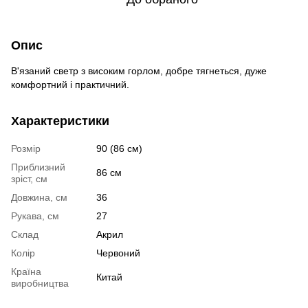
Опис
В'язаний светр з високим горлом, добре тягнеться, дуже
комфортний і практичний.
Характеристики
Розмір
90 (86 см)
Приблизний
86 см
зріст, см
Довжина, см
36
Рукава, см
27
Склад
Акрил
Колір
Червоний
Країна
Китай
виробництва