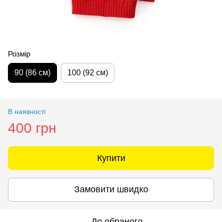
Розмір
90 (86 см)
100 (92 см)
В наявності
400 грн
Купити
Замовити швидко
До обраного