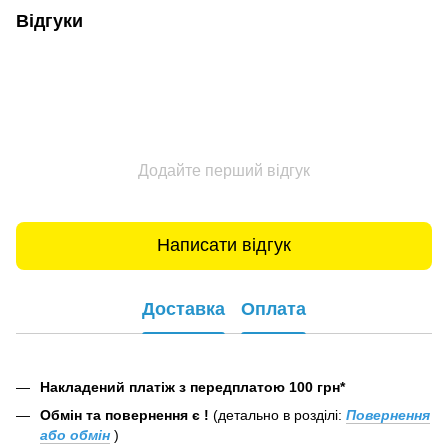
Відгуки
Додайте перший відгук
Написати відгук
Доставка
Оплата
Накладений платіж з передплатою 100 грн*
Обмін та повернення є !
(детально в розділі:
Повернення
або обмін
)