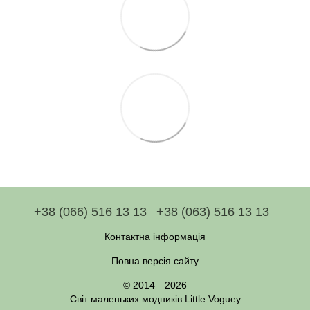
+38 (066) 516 13 13
+38 (063) 516 13 13
Контактна інформація
Повна версія сайту
© 2014—2026
Світ маленьких модників Little Voguey