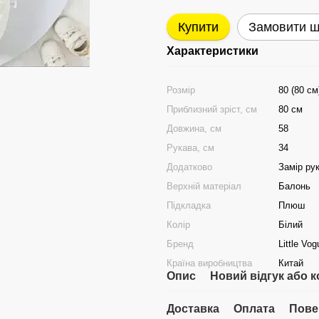
Купити
Замовити 
Характеристики
Розмір
80 (80 см
Приблизний зріст, см
80 см
Довжина, см
58
Рукава, см
34
Додатково
Замір рук
Верхній матеріал
Балонь
Підкладка
Плюш
Колір
Білий
Бренд
Little Vo
Країна виробництва
Китай
Опис
Новий відгук або 
Доставка
Оплата
Пове