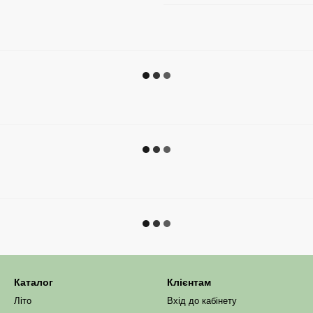
Каталог
Клієнтам
Літо
Вхід до кабінету