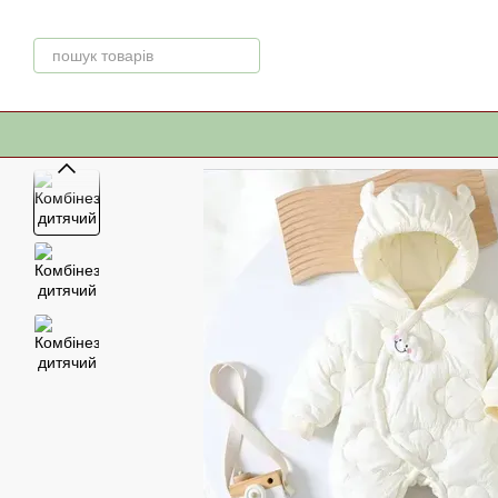
Перейти до основного контенту