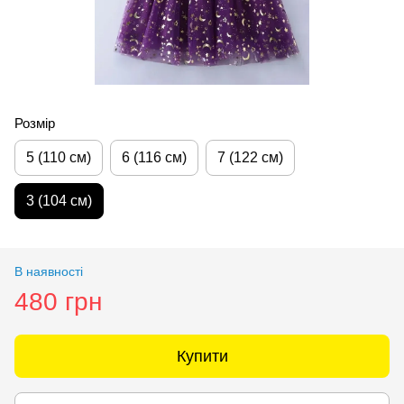
Розмір
5 (110 см)
6 (116 см)
7 (122 см)
3 (104 см)
В наявності
480 грн
Купити