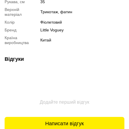
Рукава, см
35
Верхній
Трикотаж, фатин
матеріал
Колір
Фіолетовий
Бренд
Little Voguey
Країна
Китай
виробництва
Відгуки
Додайте перший відгук
Написати відгук