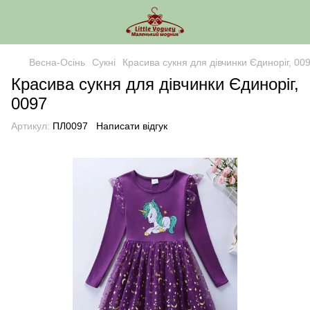
Весна-Осінь
Сукні
Красива сукня для дівчинки Єдиноріг, 00
Красива сукня для дівчинки Єдиноріг,
0097
Артикул:
ПЛ0097
Написати відгук