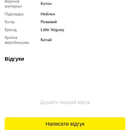
Верхній
Котон
матеріал
Підкладка
Нейлон
Колір
Рожевий
Бренд
Little Voguey
Країна
Китай
виробництва
Відгуки
Додайте перший відгук
Написати відгук