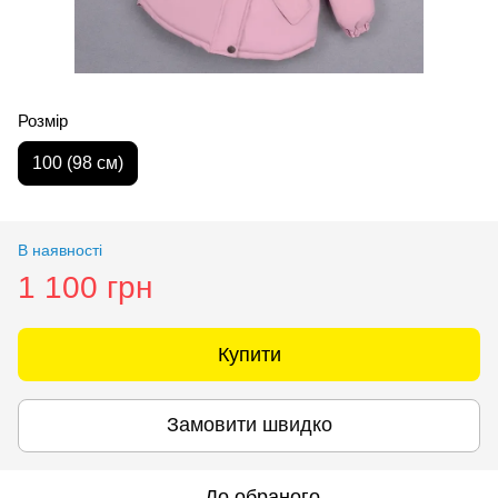
Розмір
100 (98 см)
В наявності
1 100 грн
Купити
Замовити швидко
До обраного