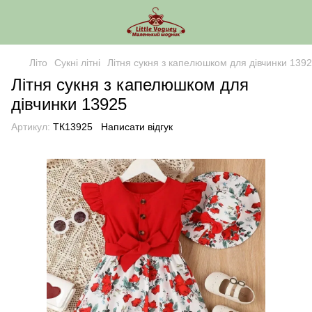
Літо
Сукні літні
Літня сукня з капелюшком для дівчинки 139
Літня сукня з капелюшком для
дівчинки 13925
Артикул:
ТК13925
Написати відгук