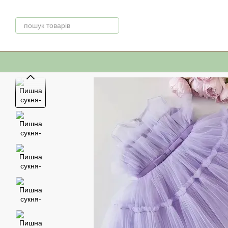
Перейти до основного контенту