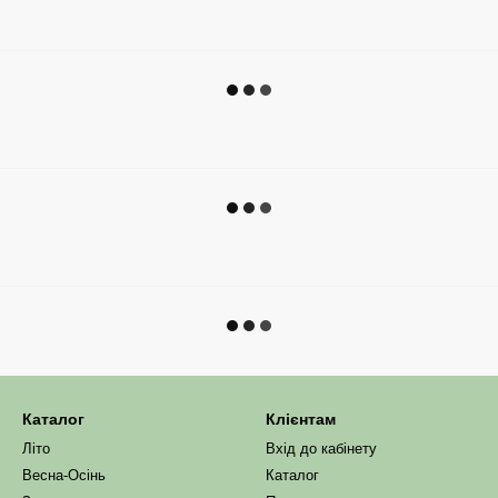
Каталог
Клієнтам
Літо
Вхід до кабінету
Весна-Осінь
Каталог