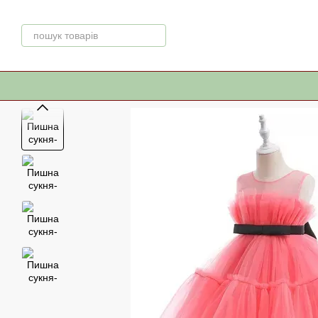
Перейти до основного контенту