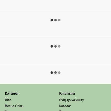
Каталог
Клієнтам
Літо
Вхід до кабінету
Весна-Осінь
Каталог