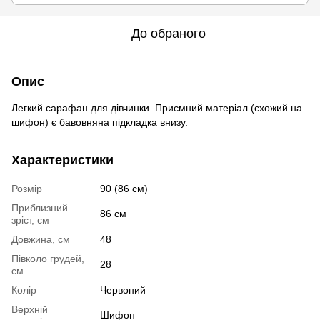
До обраного
Опис
Легкий сарафан для дівчинки. Приємний матеріал (схожий на
шифон) є бавовняна підкладка внизу.
Характеристики
Розмір
90 (86 см)
Приблизний
86 см
зріст, см
Довжина, см
48
Півколо грудей,
28
см
Колір
Червоний
Верхній
Шифон