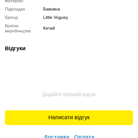
матеріал
Підкладка
Бавовна
Бренд
Little Voguey
Країна
Китай
виробництва
Відгуки
Додайте перший відгук
Написати відгук
Доставка
Оплата