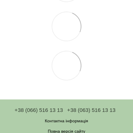
+38 (066) 516 13 13
+38 (063) 516 13 13
Контактна інформація
Повна версія сайту