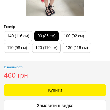
Розмір
140 (116 см)
90 (86 см)
100 (92 см)
110 (98 см)
120 (110 см)
130 (116 см)
В наявності
460 грн
Купити
Замовити швидко