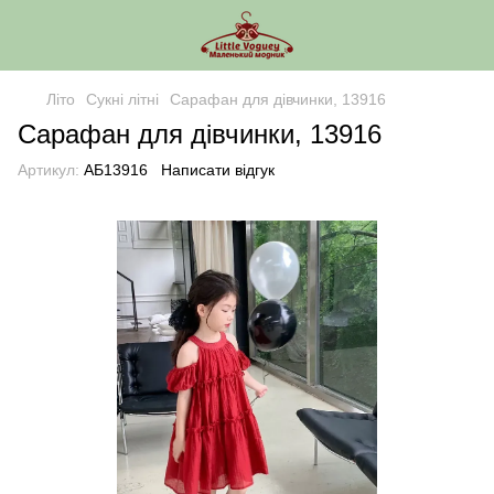
Літо
Сукні літні
Сарафан для дівчинки, 13916
Сарафан для дівчинки, 13916
Артикул:
АБ13916
Написати відгук