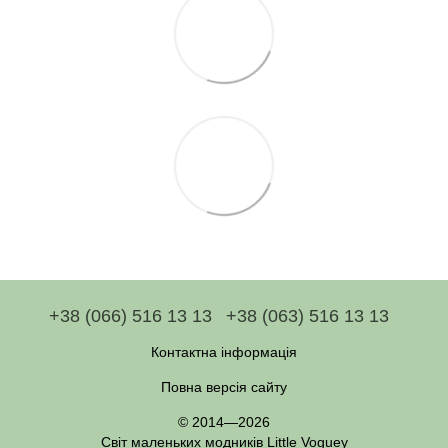
+38 (066) 516 13 13
+38 (063) 516 13 13
Контактна інформація
Повна версія сайту
© 2014—2026
Світ маленьких модників Little Voguey