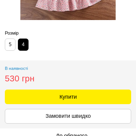
Розмір
5
4
В наявності
530 грн
Купити
Замовити швидко
До обраного