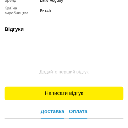
Бренд
Little Voguey
Країна
Китай
виробництва
Відгуки
Додайте перший відгук
Написати відгук
Доставка
Оплата