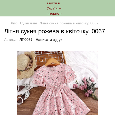
Літо
Сукні літні
Літня сукня рожева в квіточку, 0067
Літня сукня рожева в квіточку, 0067
Артикул:
ЛП0067
Написати відгук