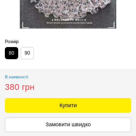
Розмір
80
90
В наявності
380 грн
Купити
Замовити швидко