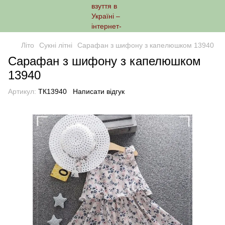
Літо
Сукні літні
Сарафан з шифону з капелюшком 13940
Сарафан з шифону з капелюшком
13940
Артикул:
ТК13940
Написати відгук