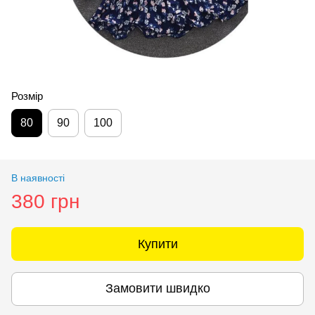
Розмір
80
90
100
В наявності
380 грн
Купити
Замовити швидко