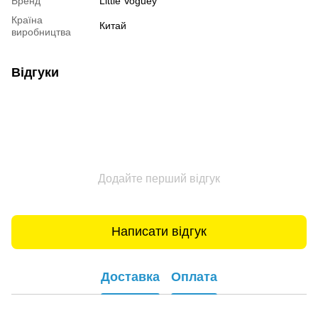
Бренд
Little Voguey
Країна
Китай
виробництва
Відгуки
Додайте перший відгук
Написати відгук
Доставка
Оплата