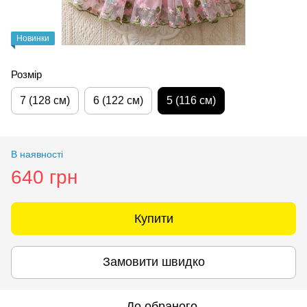
Новинки
Розмір
7 (128 см)
6 (122 см)
5 (116 см)
В наявності
640 грн
Купити
Замовити швидко
До обраного