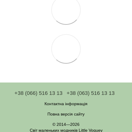
+38 (066) 516 13 13
+38 (063) 516 13 13
Контактна інформація
Повна версія сайту
© 2014—2026
Світ маленьких модників Little Voguey