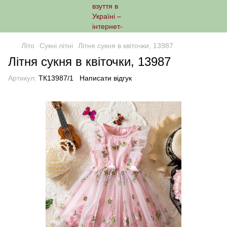
Літо
Сукні літні
Літня сукня в квіточки, 13987
Літня сукня в квіточки, 13987
Артикул:
ТК13987/1
Написати відгук