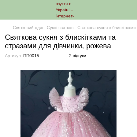
Святковий одяг
Сукні святкові
Святкова сукня з блискітками
Святкова сукня з блискітками та
стразами для дівчинки, рожева
Артикул:
ПП0015
2 відгуки