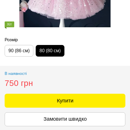
Хіт
Розмір
90 (86 см)
80 (80 см)
В наявності
750 грн
Купити
Замовити швидко