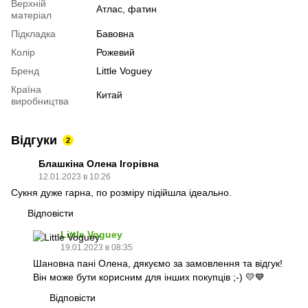
Верхній
Атлас, фатин
матеріал
Підкладка
Бавовна
Колір
Рожевий
Бренд
Little Voguey
Країна
Китай
виробництва
Відгуки
2
Блашкіна Олена Ігорівна
12.01.2023 в 10:26
Сукня дуже гарна, по розміру підійшла ідеально.
Відповісти
Little Voguey
19.01.2023 в 08:35
Шановна пані Олена, дякуємо за замовлення та відгук!
Він може бути корисним для інших покупців ;-) 💛💙
Відповісти