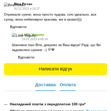
Віта Ротач
30.12.2021 в 18:27
Отримали сукню, вона просто чудова, сіло ідеально, все
супер, вона неймовірно красива, ми в захваті)))
Відповісти
Little Voguey
19.01.2023 в 08:34
Шановна пані Віта, дякуємо за Ваш відгук! Раді, що Ви
задоволені сукнею :-) 💛💙
Відповісти
Написати відгук
Доставка
Оплата
Накладений платіж з передплатою 100 грн*
Обмін та повернення є !
(детально в розділі:
Повернення