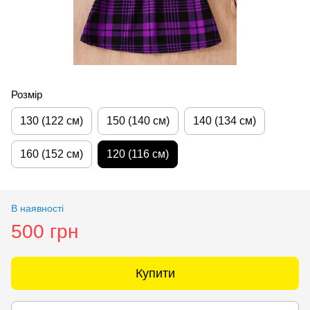
Розмір
130 (122 см)
150 (140 см)
140 (134 см)
160 (152 см)
120 (116 см)
В наявності
500 грн
Купити