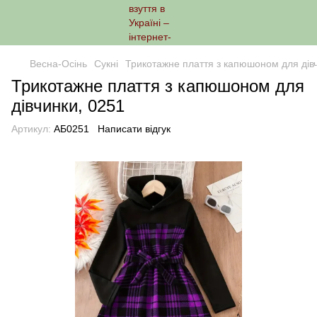
Весна-Осінь
Сукні
Трикотажне плаття з капюшоном для дів
Трикотажне плаття з капюшоном для
дівчинки, 0251
Артикул:
АБ0251
Написати відгук