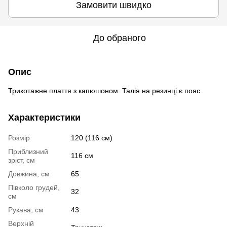
Замовити швидко
До обраного
Опис
Трикотажне плаття з капюшоном. Талія на резинці є пояс.
Характеристики
Розмір
120 (116 см)
Приблизний
116 см
зріст, см
Довжина, см
65
Півколо грудей,
32
см
Рукава, см
43
Верхній