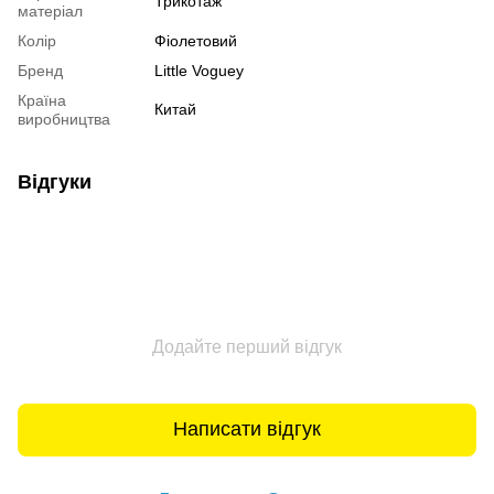
Трикотаж
матеріал
Колір
Фіолетовий
Бренд
Little Voguey
Країна
Китай
виробництва
Відгуки
Додайте перший відгук
Написати відгук